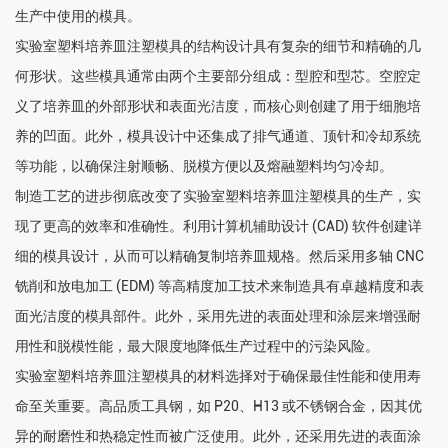
生产中使用的模具。
实验室塑料培养皿注塑模具的结构设计具有复杂的细节和精确的几
何形状。这些模具通常由两个主要部分组成：型腔和型芯。空腔定
义了培养皿的外部形状和表面光洁度，而核心则创建了用于细胞培
养的凹面。此外，模具设计中还集成了排气通道、顶针和冷却系统
等功能，以确保注射顺畅、脱模方便以及熔融塑料均匀冷却。
制造工艺的进步彻底改变了实验室塑料培养皿注塑模具的生产，实
现了更高的效率和准确性。利用计算机辅助设计 (CAD) 软件创建详
细的模具设计，从而可以精确复制培养皿规格。然后采用多轴 CNC
铣削和放电加工 (EDM) 等高精度加工技术来制造具有卓越精度和表
面光洁度的模具部件。此外，采用先进的表面处理和涂层来增强耐
用性和脱模性能，最大限度地降低生产过程中的污染风险。
实验室塑料培养皿注塑模具的材料选择对于确保最佳性能和使用寿
命至关重要。高品质工具钢，如 P20、H13 或不锈钢合金，因其优
异的耐磨性和热稳定性而被广泛使用。此外，还采用先进的表面涂