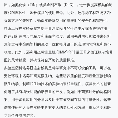
层，如氮化钛（TiN）或类金刚石碳（DLC），进一步提高模具的硬
度和耐腐蚀性，延长模具的使用寿命。此外，还考虑了材料与各种
灭菌方法的兼容性，确保实验室使用的培养皿的安全性和完整性。
精密工程在实验室塑料培养皿注塑模具的生产中发挥着关键作用，
以达到所需的尺寸精度和表面光洁度。采用先进的模拟软件来分析
注塑过程中熔融塑料的流动，优化模具设计以实现均匀填充和最小
收缩。此外，还利用坐标测量机 (CMM) 等计量工具来验证模制培养
皿的尺寸精度，并确保符合严格的质量标准。
实验室塑料培养皿注射模具是科学研究中不可或缺的工具，可以在
受控环境中培养和研究微生物。这些培养皿的精度和质量直接影响
微生物学、制药和生物技术的实验结果和重现性。模具技术的创新
促进了具有增强功能的培养皿的开发，例如用于菌落计数的网格图
案、用于多孔应用的分隔以及用于节省空间存储的可堆叠性。这些
进步使研究人员在实验中具有更大的灵活性和效率，推动科学和医
学各个领域的进步。