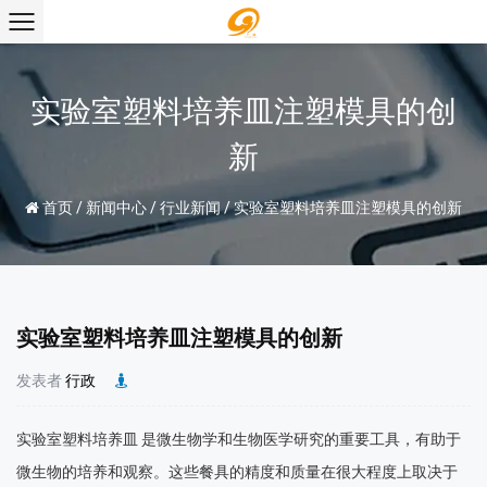
实验室塑料培养皿注塑模具的创
新
首页
/
新闻中心
/
行业新闻
/
实验室塑料培养皿注塑模具的创新
实验室塑料培养皿注塑模具的创新
发表者
行政
实验室塑料培养皿
是微生物学和生物医学研究的重要工具，有助于
微生物的培养和观察。这些餐具的精度和质量在很大程度上取决于